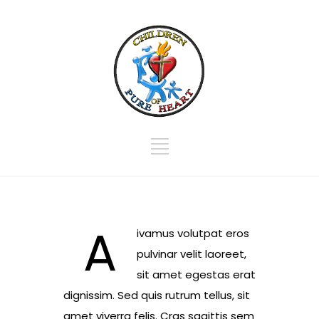
A
ivamus volutpat eros
pulvinar velit laoreet,
sit amet egestas erat
dignissim. Sed quis rutrum tellus, sit
amet viverra felis. Cras sagittis sem