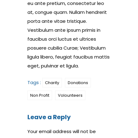
eu ante pretium, consectetur leo
at, congue quam. Nullam hendrerit
porta ante vitae tristique.
Vestibulum ante ipsum primis in
faucibus orci luctus et ultrices
posuere cubilia Curae; Vestibulum
ligula libero, feugiat faucibus mattis
eget, pulvinar et ligula.
Tags :
Charity
Donations
Non Profit
Volounteers
Leave a Reply
Your email address will not be